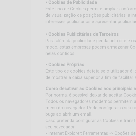
• Cookies de Publicidade
Este tipo de Cookies permite ampliar a info
de visualização de posições publicitárias, 
interesses publicitários e apresentar publicida
• Cookies Publicitárias de Terceiros
Para além da publicidade gerida pelo site e o
modo, estas empresas podem armazenar Cook
nelas contidos.
• Cookies Próprias
Este tipo de cookies deteta se o utilizador é 
de mostrar a caixa superior a fim de facilitar
Como desativar as Cookies nos principais
Por norma, é possível deixar de aceitar Cooki
Todos os navegadores modernos permitem alt
menu do navegador. Pode configurar o seu na
bugs ao abrir um email.
Caso pretenda configurar as Cookies e trans
seu navegador:
- Internet Explorer: Ferramentas -> Opções d