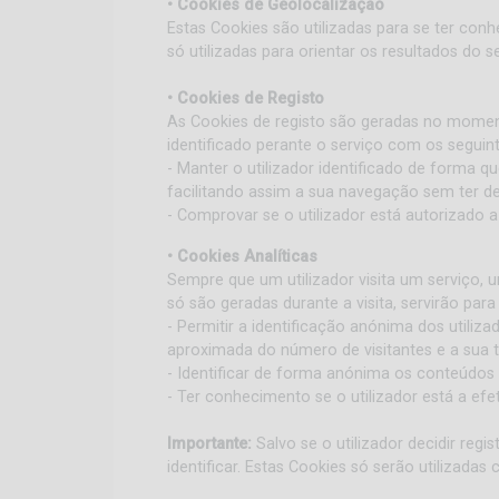
• Cookies de Geolocalização
Estas Cookies são utilizadas para se ter co
só utilizadas para orientar os resultados do s
• Cookies de Registo
As Cookies de registo são geradas no momento
identificado perante o serviço com os seguint
- Manter o utilizador identificado de forma q
facilitando assim a sua navegação sem ter de
- Comprovar se o utilizador está autorizado 
• Cookies Analíticas
Sempre que um utilizador visita um serviço, 
só são geradas durante a visita, servirão pa
- Permitir a identificação anónima dos utiliz
aproximada do número de visitantes e a sua 
- Identificar de forma anónima os conteúdos 
- Ter conhecimento se o utilizador está a efetu
Importante:
Salvo se o utilizador decidir re
identificar. Estas Cookies só serão utilizadas