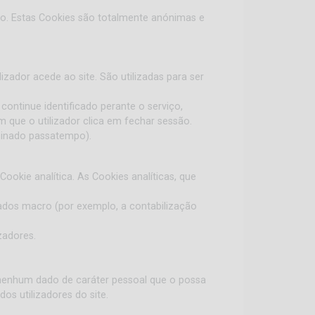
ço. Estas Cookies são totalmente anónimas e
zador acede ao site. São utilizadas para ser
continue identificado perante o serviço,
 que o utilizador clica em fechar sessão.
rminado passatempo).
okie analítica. As Cookies analíticas, que
 dados macro (por exemplo, a contabilização
zadores.
a nenhum dado de caráter pessoal que o possa
os utilizadores do site.