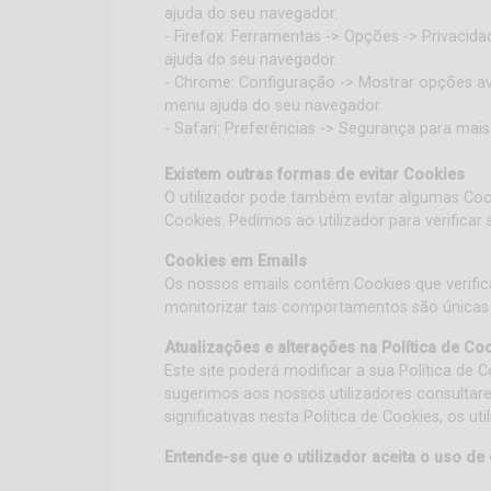
ajuda do seu navegador.
- Firefox: Ferramentas -> Opções -> Privacid
ajuda do seu navegador.
- Chrome: Configuração -> Mostrar opções av
menu ajuda do seu navegador.
- Safari: Preferências -> Segurança para ma
Existem outras formas de evitar Cookies
O utilizador pode também evitar algumas Coo
Cookies. Pedimos ao utilizador para verific
Cookies em Emails
Os nossos emails contêm Cookies que verific
monitorizar tais comportamentos são únicas
Atualizações e alterações na Política de Co
Este site poderá modificar a sua Política de
sugerimos aos nossos utilizadores consultare
significativas nesta Política de Cookies, os u
Entende-se que o utilizador aceita o uso de