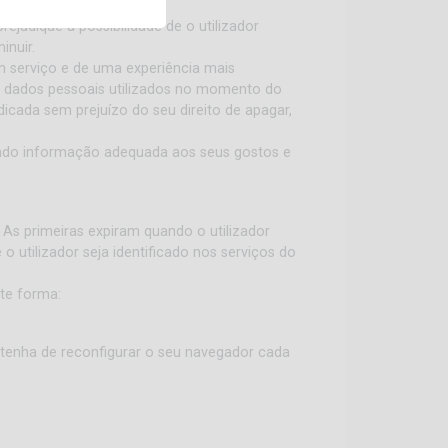
rejudique a possibilidade de o utilizador
inuir.
um serviço e de uma experiência mais
s dados pessoais utilizados no momento do
icada sem prejuízo do seu direito de apagar,
tando informação adequada aos seus gostos e
As primeiras expiram quando o utilizador
utilizador seja identificado nos serviços do
nte forma:
o tenha de reconfigurar o seu navegador cada