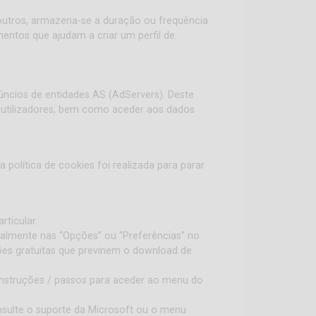
 outros, armazena-se a duração ou frequência
entos que ajudam a criar um perfil de
núncios de entidades AS (AdServers). Deste
utilizadores, bem como aceder aos dados
a política de cookies foi realizada para parar
rticular.
almente nas “Opções” ou “Preferências” no
ões gratuitas que previnem o download de
instruções / passos para aceder ao menu do
onsulte o suporte da Microsoft ou o menu