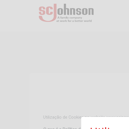
Utilização de Cookies no website www.scjpa