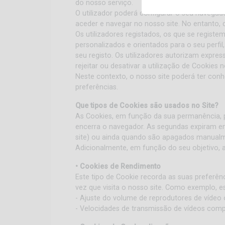
do nosso serviço.
O utilizador poderá configurar o seu navegador
aceder e navegar no nosso site. No entanto, d
Os utilizadores registados, os que se regist
personalizados e orientados para o seu per
seu registo. Os utilizadores autorizam expre
rejeitar ou desativar a utilização de Cookies n
Neste contexto, o nosso site poderá ter con
preferências.
Que tipos de Cookies são usados no Site?
As Cookies, em função da sua permanência, p
encerra o navegador. As segundas expiram em
site) ou ainda quando são apagados manual
Adicionalmente, em função do seu objetivo, as
• Cookies de Rendimento
Este tipo de Cookie recorda as suas preferên
vez que visita o nosso site. Como exemplo, est
- Ajuste do volume de reprodutores de vídeo 
- Velocidades de transmissão de vídeos comp