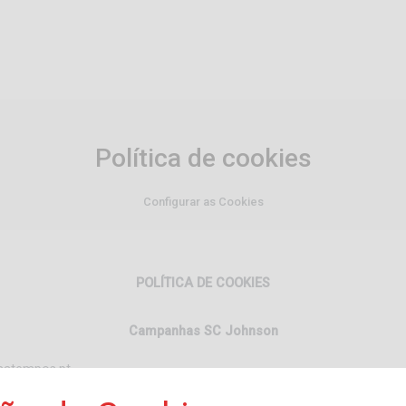
Política de cookies
Configurar as Cookies
POLÍTICA DE COOKIES
Campanhas SC Johnson
ssatempos.pt