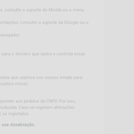
es, consulte o suporte do Mozila ou o menu
ormações, consulte o suporte da Google ou o
navegador.
 para o terceiro que opera e controla essas
cookies que usamos nos nossos emails para
ositivo móvel.
esponder aos pedidos da CNPD. Por isso,
roduzida. Caso se registem alterações
, se registados.
à sua desativação.