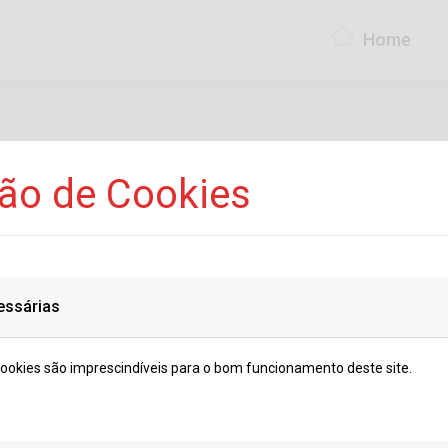
Home
ção de Cookies
essárias
cookies são imprescindíveis para o bom funcionamento deste site.
GLADE MARÇO 2025
5