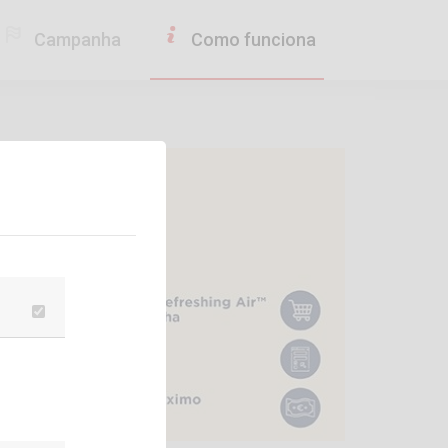
Campanha
Como funciona