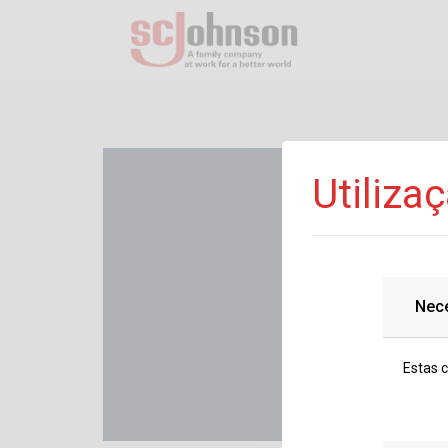
Utiliza
Nec
Estas 
01/03/2025 - 30/06/202