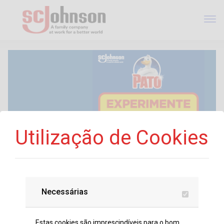
Utilização de Cookies
PATO JANEIRO 2026
01/01/2026 - 02/07/2026
Necessárias
Por favor preencha o formulário para
Estas cookies são imprescindíveis para o bom