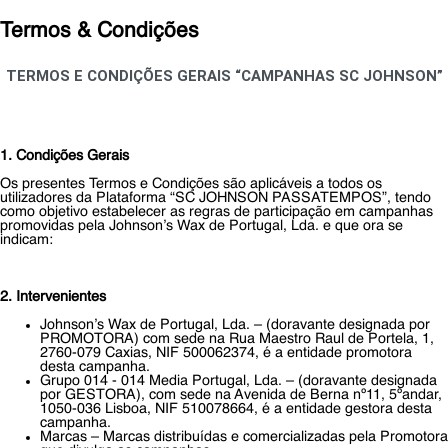
Termos & Condições
TERMOS E CONDIÇÕES GERAIS “CAMPANHAS SC JOHNSON”
1. Condições Gerais
Os presentes Termos e Condições são aplicáveis a todos os
utilizadores da Plataforma “SC JOHNSON PASSATEMPOS”, tendo
como objetivo estabelecer as regras de participação em campanhas
promovidas pela Johnson’s Wax de Portugal, Lda. e que ora se
indicam:
2. Intervenientes
Johnson’s Wax de Portugal, Lda. – (doravante designada por
PROMOTORA) com sede na Rua Maestro Raul de Portela, 1,
2760-079 Caxias, NIF 500062374, é a entidade promotora
desta campanha.
Grupo 014 - 014 Media Portugal, Lda. – (doravante designada
por GESTORA), com sede na Avenida de Berna nº11, 5ºandar,
1050-036 Lisboa, NIF 510078664, é a entidade gestora desta
campanha.
Marcas – Marcas distribuídas e comercializadas pela Promotora