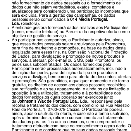
não fornecimento de dados pessoais ou o fornecimento de
dados que não sejam verdadeiros, exatos, completos e
atualizados será considerado uma participação incompleta que
será excluída. Para a gestão das campanhas, os dados
pessoais serão comunicados à
014 Media Portugal,
Lda.
(Gestora).
A entidade gestora fornecerá dados relativos aos Participantes
(nome, e-mail e telefone) ao Parceiro da respetiva oferta com o
objetivo de gestão do serviço.
Ao participar nas campanhas, o Participante autoriza, ainda,
que esses dados pessoais sejam arquivados pela Promotora,
para fins de marketing e promoções, na base de dados desta
legalizada para esses fins, na Comissão Nacional de Proteção
de Dados, para divulgação e promoção de novos produtos e
serviços, a efetuar, por e-mail ou SMS, pela Promotora, ou
pelos seus subcontratados. Os dados fornecidos pelo
Participante serão processados automaticamente, incluindo a
definição dos perfis, para definição do tipo de produtos e
serviços a divulgar, bem como para oferta de descontos, ofertas
e promoções. São garantidos, a qualquer momento e de forma
gratuita, os direitos de acesso aos dados pessoais recolhidos,
sua retificação e ao seu apagamento, e ainda os de limitação e
oposição à sua utilização, tratamento e à portabilidade dos
dados fornecidos,os quais poderão ser exercidos junto
da
Johnson’s Wax de Portugal Lda.
, Lda., responsável pela
recolha e tratamento dos dados, com domicílio na Rua Maestro
Raul de Portela, 1, 2760-079 Caxias. O Participante poderá,
ainda, após o usufruto da oferta, e caso não a tenha usufruído,
após o término desta, retirar o consentimento ao tratamento
dos dados para os fins acima descritos, sem comprometer o
tratamento efetuado com base no consentimento agora dado. O
Participante que considere que os seus dados pessoais foram