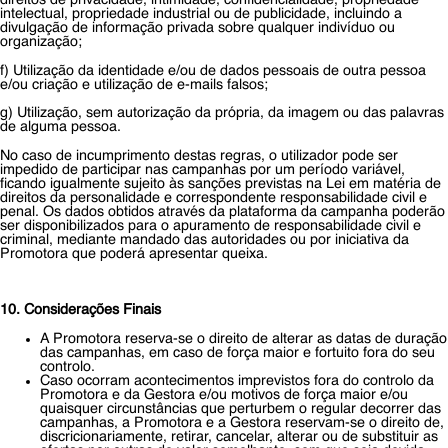
direitos de privacidade, intimidade, confidencialidade, propriedade
intelectual, propriedade industrial ou de publicidade, incluindo a
divulgação de informação privada sobre qualquer indivíduo ou
organização;
f) Utilização da identidade e/ou de dados pessoais de outra pessoa
e/ou criação e utilização de e-mails falsos;
g) Utilização, sem autorização da própria, da imagem ou das palavras
de alguma pessoa.
No caso de incumprimento destas regras, o utilizador pode ser
impedido de participar nas campanhas por um período variável,
ficando igualmente sujeito às sanções previstas na Lei em matéria de
direitos da personalidade e correspondente responsabilidade civil e
penal. Os dados obtidos através da plataforma da campanha poderão
ser disponibilizados para o apuramento de responsabilidade civil e
criminal, mediante mandado das autoridades ou por iniciativa da
Promotora que poderá apresentar queixa.
10. Considerações Finais
A Promotora reserva-se o direito de alterar as datas de duração
das campanhas, em caso de força maior e fortuito fora do seu
controlo.
Caso ocorram acontecimentos imprevistos fora do controlo da
Promotora e da Gestora e/ou motivos de força maior e/ou
quaisquer circunstâncias que perturbem o regular decorrer das
campanhas, a Promotora e a Gestora reservam-se o direito de,
discricionariamente, retirar, cancelar, alterar ou de substituir as