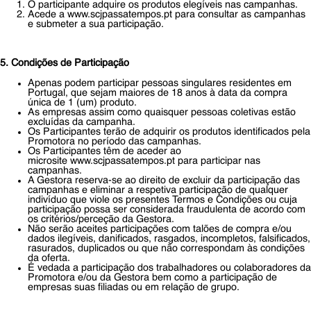
O participante adquire os produtos elegíveis nas campanhas.
Acede a
www.scjpassatempos.pt
para consultar as campanhas
e submeter a sua participação.
5. Condições de Participação
Apenas podem participar pessoas singulares residentes em
Portugal, que sejam maiores de 18 anos à data da compra
única de 1 (um) produto.
As empresas assim como quaisquer pessoas coletivas estão
excluídas da campanha.
Os Participantes terão de adquirir os produtos identificados pela
Promotora no período das campanhas.
Os Participantes têm de aceder ao
microsite
www.scjpassatempos.pt
para participar nas
campanhas.
A Gestora reserva-se ao direito de excluir da participação das
campanhas e eliminar a respetiva participação de qualquer
indivíduo que viole os presentes Termos e Condições ou cuja
participação possa ser considerada fraudulenta de acordo com
os critérios/perceção da Gestora.
Não serão aceites participações com talões de compra e/ou
dados ilegíveis, danificados, rasgados, incompletos, falsificados,
rasurados, duplicados ou que não correspondam às condições
da oferta.
É vedada a participação dos trabalhadores ou colaboradores da
Promotora e/ou da Gestora bem como a participação de
empresas suas filiadas ou em relação de grupo.