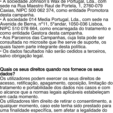
• À sociedade Johnson’s Wax de Portugal, Lda., com
sede na Rua Maestro Raul de Portela, 1, 2760-079
Caxias, NIPC 500 062 374, como entidade Promotora
desta campanha.
• À sociedade 014 Media Portugal, Lda., com sede na
Avenida de Berna, nº11, 5ºandar, 1050-036 Lisboa,
NIPC 510 078 664, como encarregada do tratamento e
como entidade Gestora desta campanha.
• Aos Parceiros das Campanhas, cuja lista pode ser
consultada no microsite que lhe serve de suporte, os
quais fazem parte integrante desta política.
• Os dados facultados não serão cedidos a terceiros,
salvo obrigação legal.
Quais os seus direitos quando nos fornece os seus
dados?
Os utilizadores podem exercer os seus direitos de
acesso, retificação, apagamento, oposição, limitação do
tratamento e portabilidade dos dados nos casos e com
o alcance que a normas legais aplicáveis estabeleçam
em cada momento.
Os utilizadores têm direito de retirar o consentimento, a
qualquer momento, caso este tenha sido prestado para
uma finalidade específica, sem afetar a legalidade do