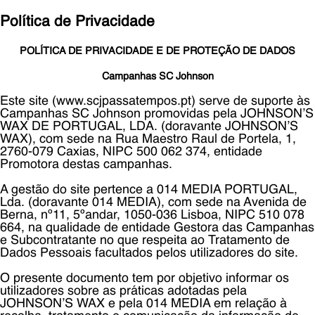
Política de Privacidade
POLÍTICA DE PRIVACIDADE E DE PROTEÇÃO DE DADOS
Campanhas SC Johnson
Este site (www.scjpassatempos.pt) serve de suporte às
Campanhas SC Johnson promovidas pela JOHNSON’S
WAX DE PORTUGAL, LDA. (doravante JOHNSON’S
WAX), com sede na Rua Maestro Raul de Portela, 1,
2760-079 Caxias, NIPC 500 062 374, entidade
Promotora destas campanhas.
A gestão do site pertence a 014 MEDIA PORTUGAL,
Lda. (doravante 014 MEDIA), com sede na Avenida de
Berna, nº11, 5ºandar, 1050-036 Lisboa, NIPC 510 078
664, na qualidade de entidade Gestora das Campanhas
e Subcontratante no que respeita ao Tratamento de
Dados Pessoais facultados pelos utilizadores do site.
O presente documento tem por objetivo informar os
utilizadores sobre as práticas adotadas pela
JOHNSON’S WAX e pela 014 MEDIA em relação à