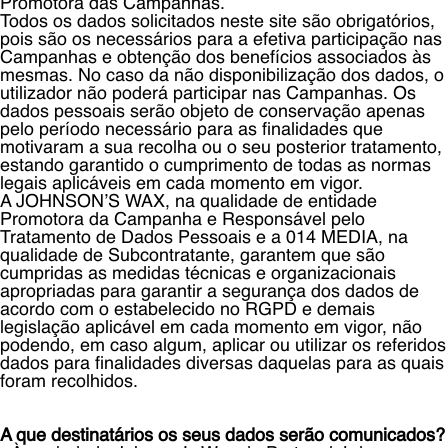
Promotora das Campanhas.
Todos os dados solicitados neste site são obrigatórios,
pois são os necessários para a efetiva participação nas
Campanhas e obtenção dos benefícios associados às
mesmas. No caso da não disponibilização dos dados, o
utilizador não poderá participar nas Campanhas. Os
dados pessoais serão objeto de conservação apenas
pelo período necessário para as finalidades que
motivaram a sua recolha ou o seu posterior tratamento,
estando garantido o cumprimento de todas as normas
legais aplicáveis em cada momento em vigor.
A JOHNSON’S WAX, na qualidade de entidade
Promotora da Campanha e Responsável pelo
Tratamento de Dados Pessoais e a 014 MEDIA, na
qualidade de Subcontratante, garantem que são
cumpridas as medidas técnicas e organizacionais
apropriadas para garantir a segurança dos dados de
acordo com o estabelecido no RGPD e demais
legislação aplicável em cada momento em vigor, não
podendo, em caso algum, aplicar ou utilizar os referidos
dados para finalidades diversas daquelas para as quais
foram recolhidos.
A que destinatários os seus dados serão comunicados?