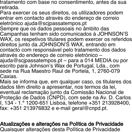
tratamento com base no consentimento, antes da sua
retirada.
Para exercer os seus direitos, os utilizadores podem
entrar em contacto através do endereço de correio
eletrónico ajuda@scjpassatempos.pt
Sempre que os dados pessoais no âmbito das
Campanhas tenham sido comunicados à JOHNSON’S
WAX, os respetivos titulares podem exercer os referidos
direitos junto da JOHNSON’S WAX, entrando em
contacto com responsável pelo tratamento dos dados
através do endereço de correio eletrónico –
ajuda@scjpassatempos.pt – para a 014 MEDIA ou por
escrito para Johnson’s Wax de Portugal, Lda., com
sede na Rua Maestro Raul de Portela, 1, 2760-079
Caxias.
Mais se informa que, em qualquer caso, os titulares dos
dados têm direito a apresentar, nos termos da lei,
eventual reclamação junto da Comissão Nacional de
Proteção de Dados (CNPD), com sede na Av. D. Carlos
I, 134 - 1.º 1200-651 Lisboa, telefone +351 213928400,
fax: +351 213976832 e e-mail geral@cnpd.pt.
Atualizações e alterações na Política de Privacidade
Quaisquer alterações desta Política de Privacidade